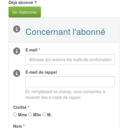
Déjà abonné ?
Se réabonner
Concernant l'abonné
E-mail *
E-mail de rappel
En remplissant ce champ, vous consentez à
recevoir des e-mails de rappel
Civilité *
Mme
Mlle
M.
Nom *