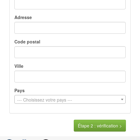
Adresse
Code postal
Ville
Pays
--- Choisissez votre pays ---
Étape 2 : vérification >