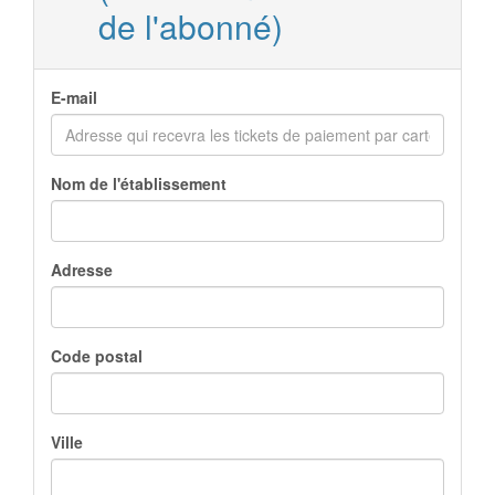
de l'abonné)
E-mail
Nom de l'établissement
Adresse
Code postal
Ville