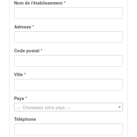
Nom de l'établissement *
Adresse *
Code postal *
Ville *
Pays *
--- Choisissez votre pays ---
Téléphone