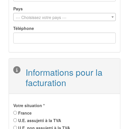
Pays
--- Choisissez votre pays ---
Téléphone
Informations pour la
facturation
Votre situation *
France
U.E. assujetti à la TVA
U.E. non assujetti à la TVA