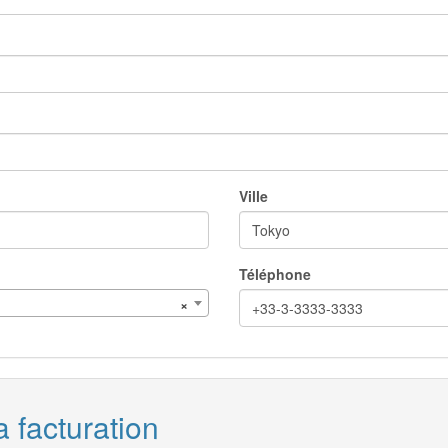
Ville
Téléphone
×
a facturation