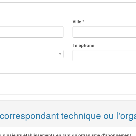
Ville *
Téléphone
e correspondant technique ou l'o
ou plusieurs établissements en tant qu'organisme d'abonnement