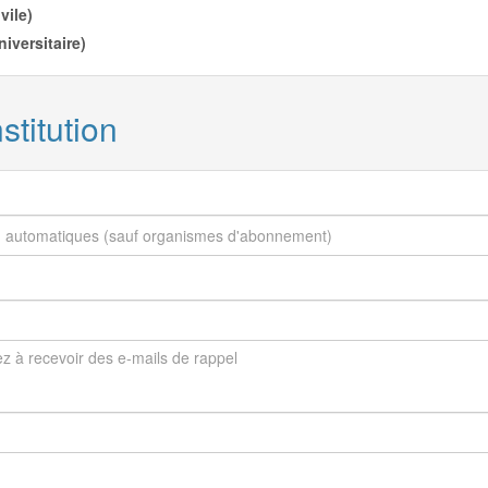
vile
)
iversitaire
)
stitution
 à recevoir des e-mails de rappel