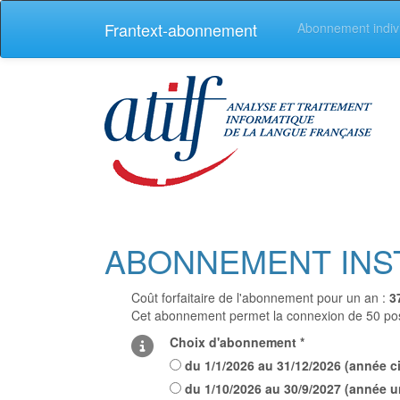
Frantext-abonnement
Abonnement indiv
ABONNEMENT INS
Coût forfaitaire de l'abonnement pour un an :
3
Cet abonnement permet la connexion de 50 post
Choix d'abonnement *
du
1/1/2026
au
31/12/2026
(
année ci
du
1/10/2026
au
30/9/2027
(
année un