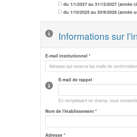
du
1/1/2027
au
31/12/2027
(
année ci
du
1/10/2025
au
30/9/2026
(
année un
Informations sur l'in
E-mail institutionnel *
E-mail de rappel
En remplissant ce champ, vous consentez
Nom de l'établissement *
Adresse *